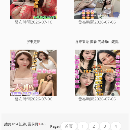
發布時間2026-07-16
發布時間2026-07-06
屏東定點
屏東東港 恆春 高雄旗山定點
發布時間2026-07-06
發布時間2026-07-06
總共 854 記錄, 當前頁
1
/43
首頁
1
2
3
4
Page: