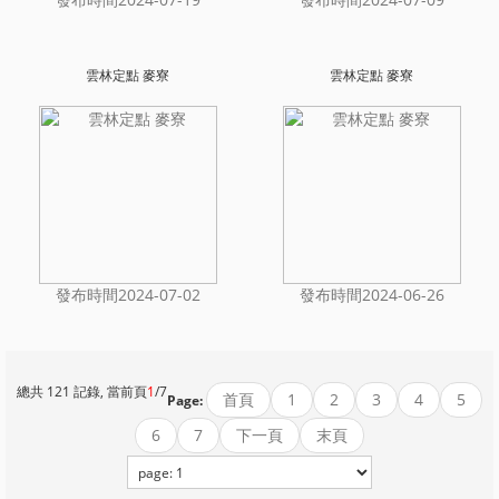
雲林定點 麥寮
雲林定點 麥寮
發布時間2024-07-02
發布時間2024-06-26
總共 121 記錄, 當前頁
1
/7
首頁
1
2
3
4
5
Page:
6
7
下一頁
末頁